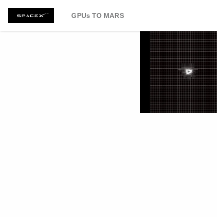
GPUs TO MARS