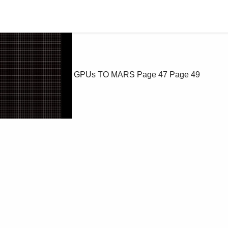
GPUs TO MARS
Page 47
Page 49