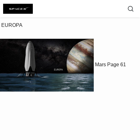
 EUROPA

Mars
Page 61