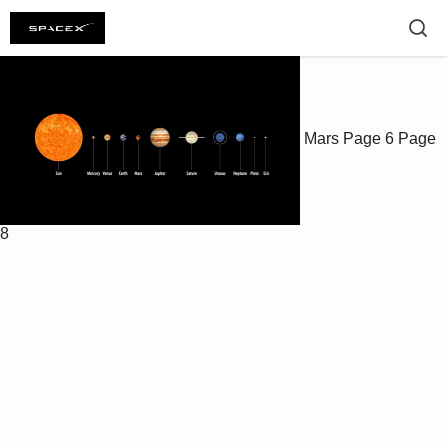
Mars
Page 6
Page
8