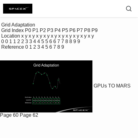
 Grid Adaptation 

 Grid Index P0 P1 P2 P3 P4 P5 P6 P7 P8 P9 

 Location x y x y x y x y x y x y x y x y x y x y

 0 0 1 1 2 2 3 3 4 4 5 5 6 6 7 7 8 8 9 9 

 Reference 0 1 2 3 4 5 6 7 8 9 

GPUs TO MARS
Page 60
Page 62